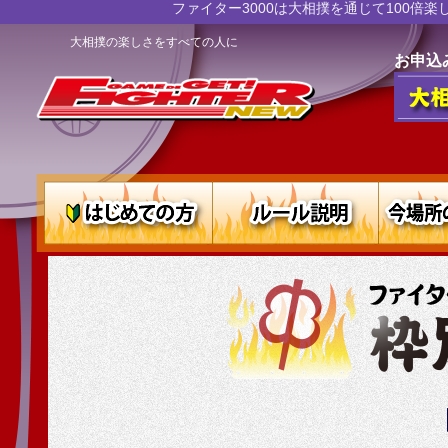
ファイター3000は大相撲を通じて100
大相撲の楽しさをすべての人に
お申込