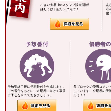
ふぁい太君Lineスタンプ販売開始!
あ
詳しくは下記リンク先で！
在
勝
千秋楽終了後に予想番付を作成します。
各ブロックの優勝コメン
この番付をもとに、来場所に向けて事前
しています。今場所の優
に予想を立てておきましょう。
ろう！！