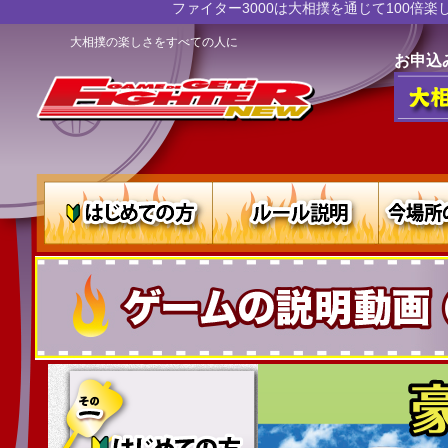
ファイター3000は大相撲を通じて100
大相撲の楽しさをすべての人に
お申込