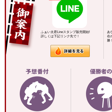
ふぁい太君Lineスタンプ販売開始!
あ
詳しくは下記リンク先で！
在
勝