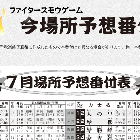
千秋楽終了直後に作成したもので本番付けと異なる場合があります。尚、本番付の