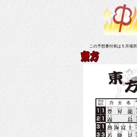
この予想番付表は５月場所