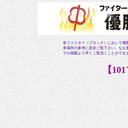
各ファイター（ブロック）において優
来場所の参考に是非ご覧下さい。なお
での掲載より早くご覧頂くことができ
【10